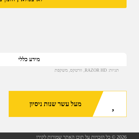
מידע כללי
תגיות:
RAZOR HD
,
וורטקס
,
משקפת
מעל עשר שנות ניסיון
2026
© כל הזכויות על תוכן האתר שמורות לקירו