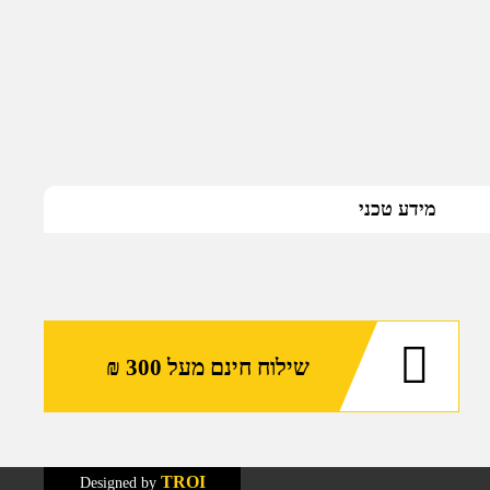
מידע טכני
שילוח חינם מעל 300 ₪
TROI
Designed by