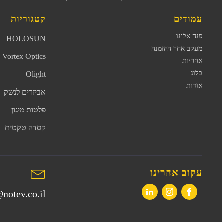
עמודים
קטגוריות
פנה אלינו
HOLOSUN
מעקב אחר ההזמנה
Vortex Optics
אחריות
בלוג
Olight
אודות
אביזרים לנשק
פלטות מיגון
קסדה טקטית
עקוב אחרינו
notev.co.il