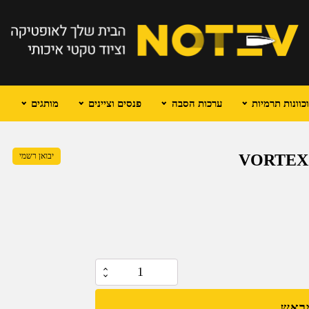
וונות תרמיות
ערכות הסבה
פנסים וציינים
מותגים
יבואן רשמי
כמות
של
מראש
משקפת