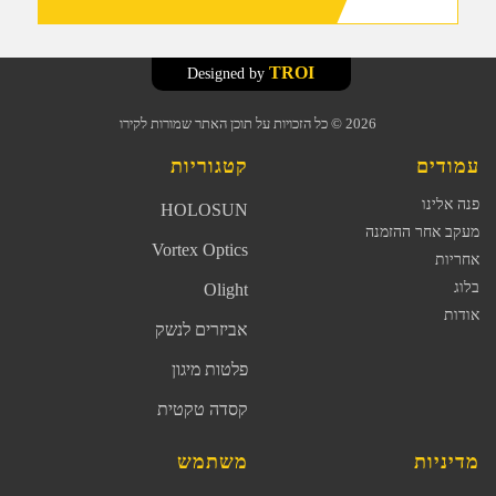
TROI
Designed by
2026
© כל הזכויות על תוכן האתר שמורות לקירו
עמודים
קטגוריות
פנה אלינו
HOLOSUN
מעקב אחר ההזמנה
Vortex Optics
אחריות
בלוג
Olight
אודות
אביזרים לנשק
פלטות מיגון
קסדה טקטית
מדיניות
משתמש