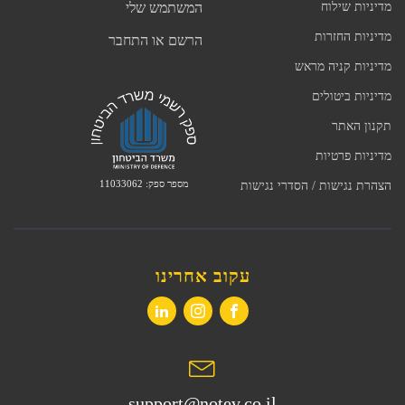
מדיניות שילוח
המשתמש שלי
מדיניות החזרות
הרשם או התחבר
מדיניות קניה מראש
מדיניות ביטולים
תקנון האתר
מדיניות פרטיות
מספר ספק: 11033062
הצהרת נגישות / הסדרי נגישות
עקוב אחרינו
support@notev.co.il