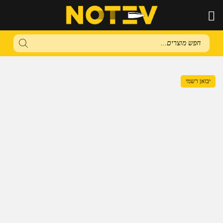
Products
search
יבואן רשמי