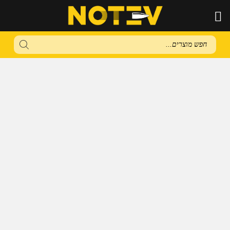
Products
search