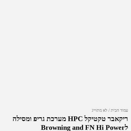
עמוד הבית
לא מתוייג
ריקאבר טקטיקל HPC מערכת גריפ ומסילה
לBrowning and FN Hi Power