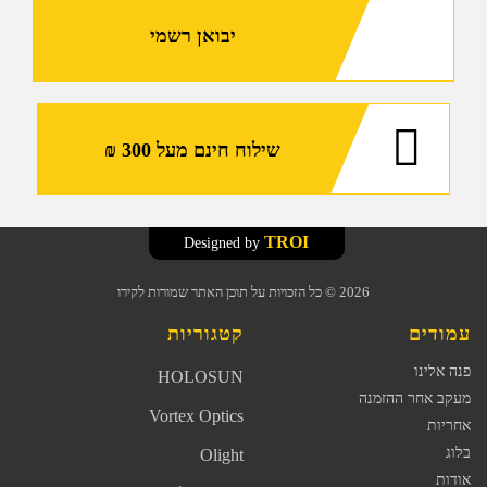
יבואן רשמי
שילוח חינם מעל 300 ₪
TROI
Designed by
2026
© כל הזכויות על תוכן האתר שמורות לקירו
עמודים
קטגוריות
פנה אלינו
HOLOSUN
מעקב אחר ההזמנה
Vortex Optics
אחריות
בלוג
Olight
אודות