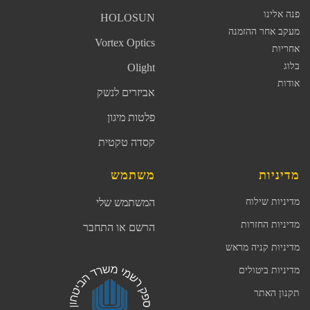
פנה אלינו
HOLOSUN
מעקב אחר ההזמנה
Vortex Optics
אחריות
בלוג
Olight
אודות
אביזרים לנשק
פלטות מיגון
קסדה טקטית
מדיניות
משתמש
מדיניות שילוח
המשתמש שלי
מדיניות החזרות
הרשם או התחבר
מדיניות קניה מראש
מדיניות ביטולים
תקנון האתר