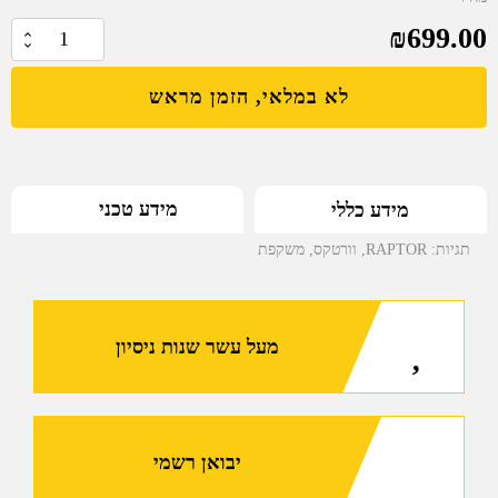
₪
699.00
כמות
של
לא במלאי, הזמן מראש
VORTEX
RAPTOR
משקפת
32x8.5
מידע טכני
מידע כללי
תגיות:
RAPTOR
,
וורטקס
,
משקפת
מעל עשר שנות ניסיון
יבואן רשמי