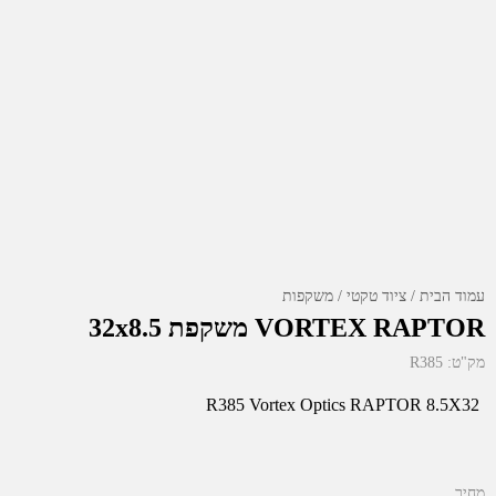
עמוד הבית
ציוד טקטי
משקפות
VORTEX RAPTOR משקפת 32x8.5
מק"ט:
R385
R385 Vortex Optics RAPTOR 8.5X32
מחיר