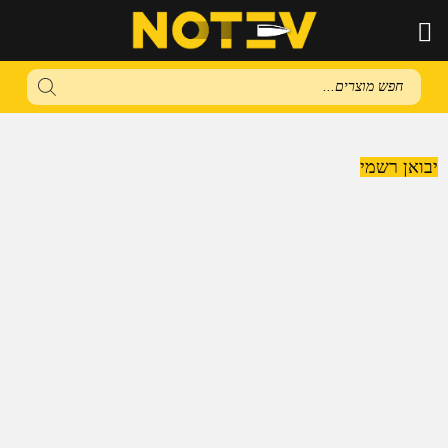
Products
search
יבואן רשמי