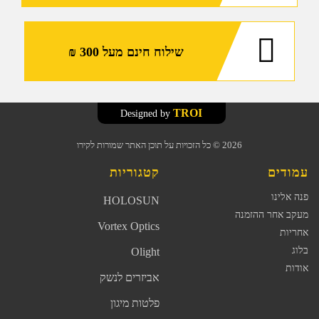
שילוח חינם מעל 300 ₪
TROI
Designed by
2026
© כל הזכויות על תוכן האתר שמורות לקירו
עמודים
קטגוריות
פנה אלינו
HOLOSUN
מעקב אחר ההזמנה
Vortex Optics
אחריות
בלוג
Olight
אודות
אביזרים לנשק
פלטות מיגון