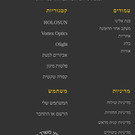
עמודים
קטגוריות
פנה אלינו
HOLOSUN
מעקב אחר ההזמנה
Vortex Optics
אחריות
בלוג
Olight
אודות
אביזרים לנשק
פלטות מיגון
קסדה טקטית
מדיניות
משתמש
מדיניות שילוח
המשתמש שלי
מדיניות החזרות
הרשם או התחבר
מדיניות קניה מראש
מדיניות ביטולים