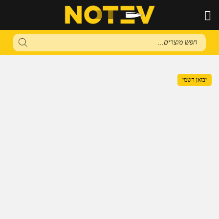
Products
search
יבואן רשמי