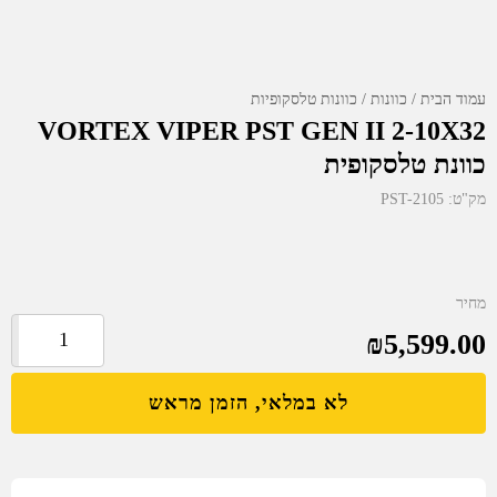
עמוד הבית
כוונות
כוונות טלסקופיות
VORTEX VIPER PST GEN II 2-10X32
כוונת טלסקופית
מק"ט:
PST-2105
מחיר
5,599.00
₪
כמות
של
VORTEX
לא במלאי, הזמן מראש
VIPER
PST
GEN