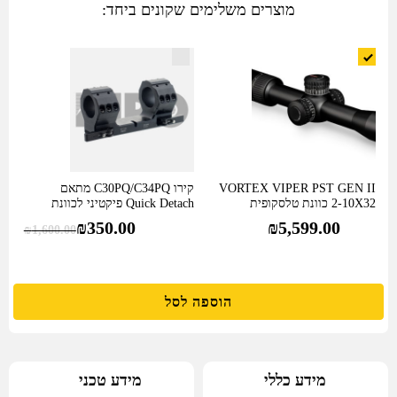
II
מוצרים משלימים שקונים ביחד:
2-
10X32
כוונת
טלסקופית
VORTEX VIPER PST GEN II
קירו C30PQ/C34PQ מתאם
2-10X32 כוונת טלסקופית
Quick Detach פיקטיני לכוונת
טלסקופית בקוטר 34/30…
₪
350.00
₪
5,599.00
₪
1,600.00
הוספה לסל
מידע טכני
מידע כללי