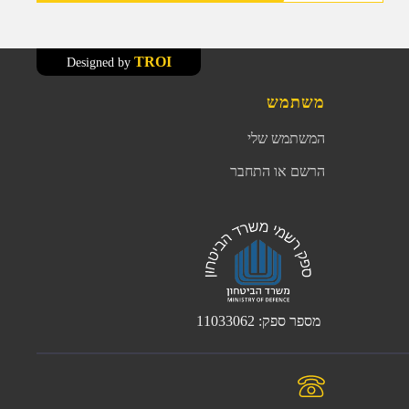
TROI
Designed by
משתמש
המשתמש שלי
הרשם או התחבר
מספר ספק: 11033062