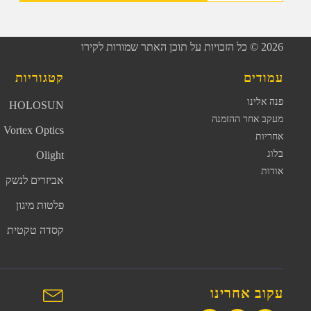
2026
© כל הזכויות על תוכן האתר שמורות לקירו
עמודים
קטגוריות
פנה אלינו
HOLOSUN
מעקב אחר ההזמנה
Vortex Optics
אחריות
בלוג
Olight
אודות
אביזרים לנשק
פלטות מיגון
קסדה טקטית
עקוב אחרינו