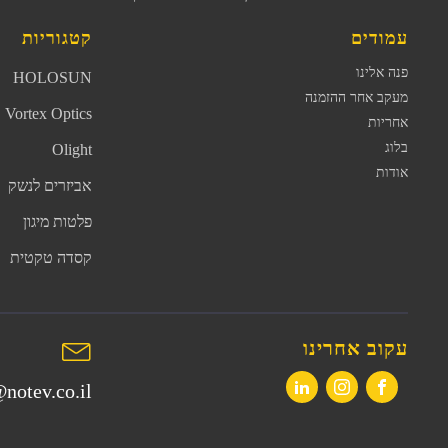
עמודים
קטגוריות
פנה אלינו
HOLOSUN
מעקב אחר ההזמנה
Vortex Optics
אחריות
בלוג
Olight
אודות
אביזרים לנשק
פלטות מיגון
קסדה טקטית
עקוב אחרינו
notev.co.il