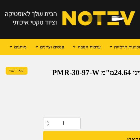
וונות תרמיות
ערכות הסבה
פנסים וציינים
מותגים
PMR-
יבואן רשמי
כמות
של
מראש
טבעות