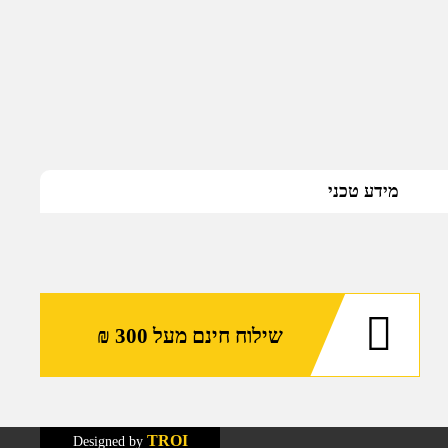
מידע טכני
שילוח חינם מעל 300 ₪
TROI
Designed by