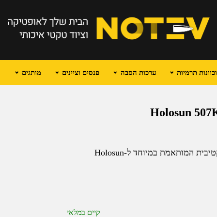
וונות תרמיות
ערכות הסבה
פנסים וציינים
מותגים
שפר את הדיוק שלך והגן על הכוונת עם עדשה אנטי-רפלקטיבית המותאמת במיוחד ל-Holosun
קיים במלאי