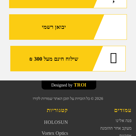
יבואן רשמי
שילוח חינם מעל 300 ₪
TROI
Designed by
2026
© כל הזכויות על תוכן האתר שמורות לקירו
עמודים
קטגוריות
פנה אלינו
HOLOSUN
מעקב אחר ההזמנה
Vortex Optics
אחריות