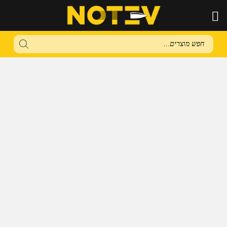
Products
search