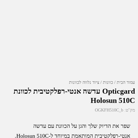
עמוד הבית
כוונות
ציוד נלווה לכוונות
Opticgard עדשה אנטי-רפלקטיבית לכוונת
Holosun 510C
מק"ט:
OGKFH510C_b
שפר את הדיוק שלך והגן על הכוונת עם עדשה
אנטי-רפלקטיבית המותאמת במיוחד ל-Holosun 510C.