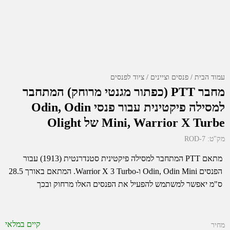
עמוד הבית
פנסים וציינים
ציוד לפנסים
מחבר PTT (כפתור מגנטי מרוחק) המתחבר
למסילה פיקטינית עבור פנסי Odin, Odin
Mini, Warrior X Turbe של Olight
מק"ט:
ROD-7
מתאם PTT המתחבר למסילה פיקטינית סטנדרנטית (1913) עבור
הפנסים Odin, Odin Mini ו-Warrior X 3 Turbo. המתאם באורך 28.5
ס"מ יאפשר למשתמש להפעיל את הפנסים האלו מרחוק ובכך
קיים במלאי
מחיר