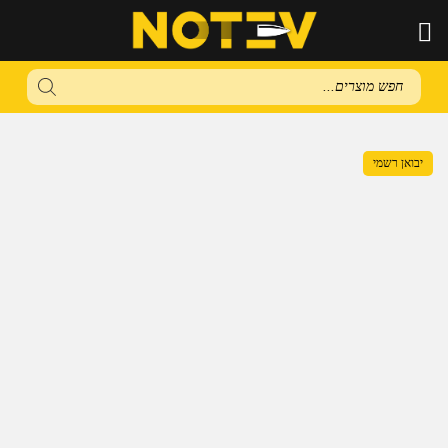
Products
search
יבואן רשמי