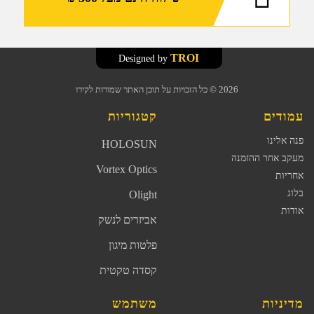
TROI
Designed by
2026
© כל הזכויות על תוכן האתר שמורות לקירו
עמודים
קטגוריות
פנה אלינו
HOLOSUN
מעקב אחר ההזמנה
Vortex Optics
אחריות
בלוג
Olight
אודות
אביזרים לנשק
פלטות מיגון
קסדה טקטית
מדיניות
משתמש