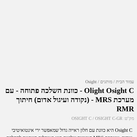
עמוד הבית
מותגים
Osight
Olight Osight C - כוונת השלכה פתוחה - עם
מערכת MRS - (נקודה ועיגול אדום) חיתוך
RMR
מק"ט:
OSIGHT C / OSIGHT C-GR
Osight C היא כוונת עם חלון ראייה גדול שמאפשר ירי אינטואיטיבי