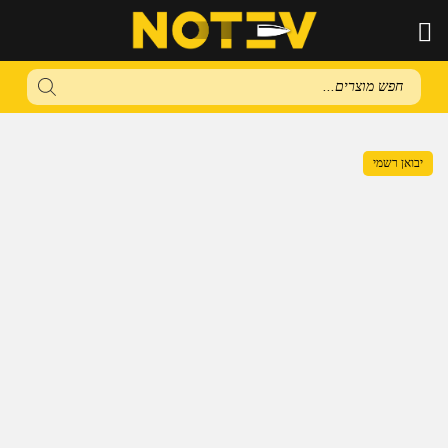
Products
search
יבואן רשמי