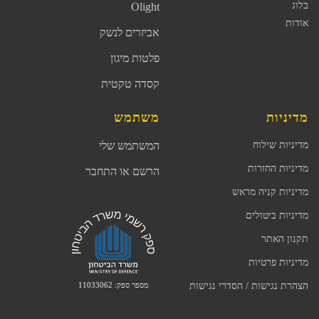
בלוג
Olight
אודות
אביזרים לנשק
פלטות מיגון
קסדה טקטית
מדיניות
משתמש
מדיניות שילוח
המשתמש שלי
מדיניות החזרות
הרשם או התחבר
מדיניות קניה מראש
מדיניות ביטולים
תקנון האתר
מדיניות פרטיות
מספר ספק: 11033062
הצהרת נגישות / הסדרי נגישות