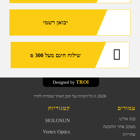
חופשיות
יבואן רשמי
שילוח חינם מעל 300 ₪
TROI
Designed by
2026
© כל הזכויות על תוכן האתר שמורות לקירו
עמודים
קטגוריות
פנה אלינו
HOLOSUN
מעקב אחר ההזמנה
Vortex Optics
אחריות