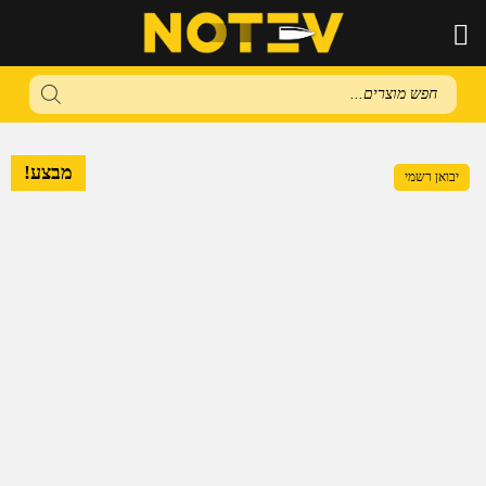
Products
search
מבצע!
יבואן רשמי