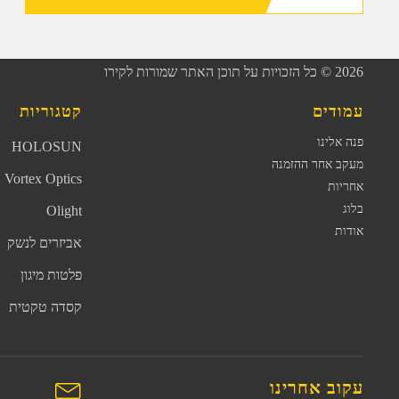
2026
© כל הזכויות על תוכן האתר שמורות לקירו
עמודים
קטגוריות
פנה אלינו
HOLOSUN
מעקב אחר ההזמנה
Vortex Optics
אחריות
בלוג
Olight
אודות
אביזרים לנשק
פלטות מיגון
קסדה טקטית
עקוב אחרינו