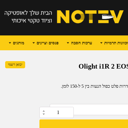
וונות תרמיות
ערכות הסבה
פנסים וציינים
מותגים
יבואן רשמי
כמות
של
מחזיק