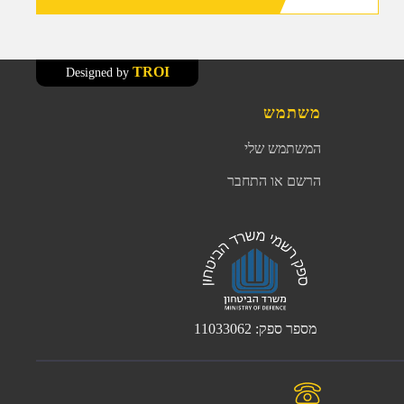
TROI
Designed by
משתמש
המשתמש שלי
הרשם או התחבר
מספר ספק: 11033062