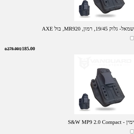
שמאל- גלוק 19/45, רמון, MR920, בול AXE
₪
185.00
₪
279.00
ימין - S&W MP9 2.0 Compact