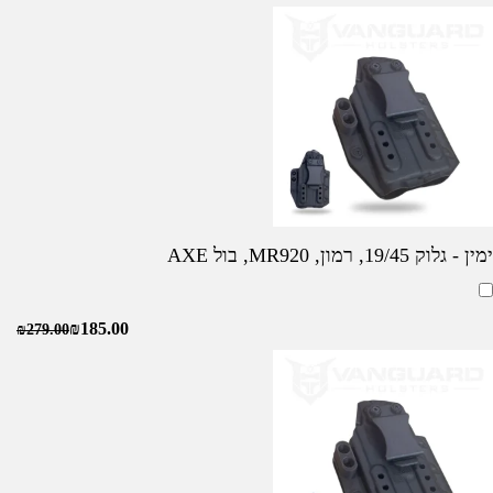
ימין - גלוק 19/45, רמון, MR920, בול AXE
₪
185.00
₪
279.00