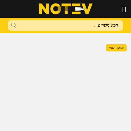
Products
search
יבואן רשמי