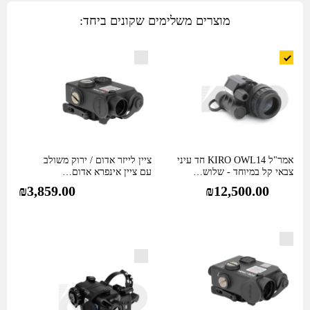
מוצרים משלימים שקונים ביחד:
אמר"ל KIRO OWL14 חד עיני
ציין לייזר אדום / ירוק משולב
צבאי קל במיוחד - שלוש…
עם ציין אינפרא אדום…
₪
3,859.00
₪
12,500.00