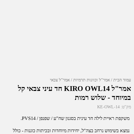
עמוד הבית
אמר"ל וכוונות תרמיות
אמר"ל צבאי
אמר"ל KIRO OWL14 חד עיני צבאי קל
במיוחד - שלוש רמות
מק"ט:
KE-OWL-14
משקפת ראיית לילה חד עינית בסגנון שח"ע / שפנפן / PVS14.
נמצא בשימוש נרחב בצה"ל, יחידות מיוחדות ובכיתות כוננות - כולל