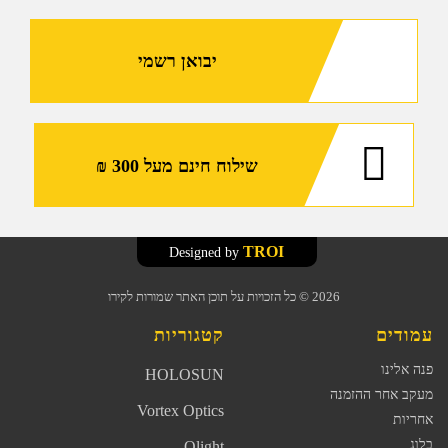
יבואן רשמי
שילוח חינם מעל 300 ₪
TROI
Designed by
2026
© כל הזכויות על תוכן האתר שמורות לקירו
עמודים
קטגוריות
פנה אלינו
HOLOSUN
מעקב אחר ההזמנה
Vortex Optics
אחריות
בלוג
Olight