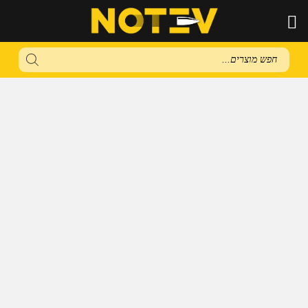
Products
search