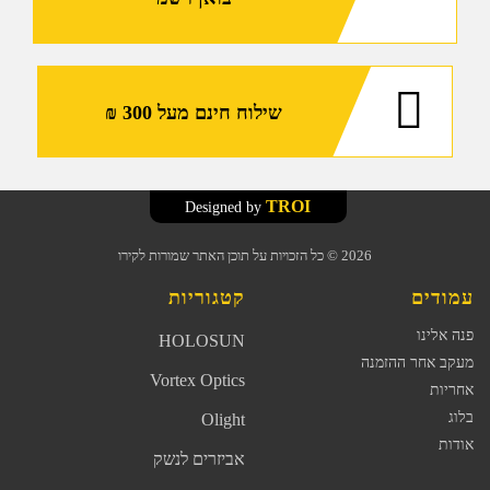
שילוח חינם מעל 300 ₪
TROI
Designed by
2026
© כל הזכויות על תוכן האתר שמורות לקירו
עמודים
קטגוריות
פנה אלינו
HOLOSUN
מעקב אחר ההזמנה
Vortex Optics
אחריות
בלוג
Olight
אודות
אביזרים לנשק