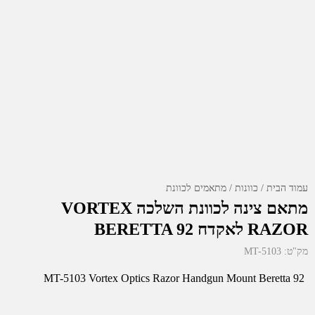
עמוד הבית
כוונות
מתאמים לכוונת
מתאם צינה לכוונת השלכה VORTEX
RAZOR לאקדח BERETTA 92
מק"ט:
MT-5103
MT-5103 Vortex Optics Razor Handgun Mount Beretta 92