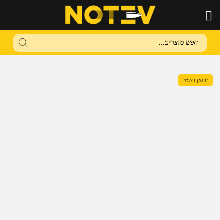
Products
search
יבואן רשמי