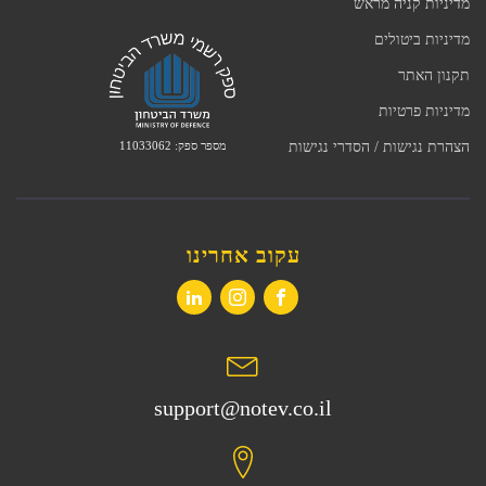
מדיניות קניה מראש
מדיניות ביטולים
תקנון האתר
מדיניות פרטיות
מספר ספק: 11033062
הצהרת נגישות / הסדרי נגישות
עקוב אחרינו
support@notev.co.il