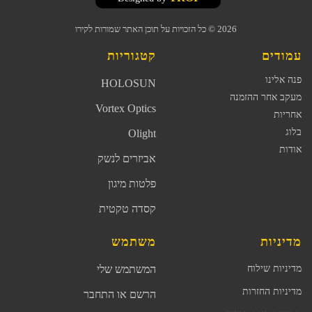
2026
© כל הזכויות על תוכן האתר שמורות לקירו
עמודים
קטגוריות
פנה אלינו
HOLOSUN
מעקב אחר ההזמנה
Vortex Optics
אחריות
בלוג
Olight
אודות
אביזרים לנשק
פלטות מיגון
קסדה טקטית
מדיניות
משתמש
מדיניות שילוח
המשתמש שלי
מדיניות החזרות
הרשם או התחבר