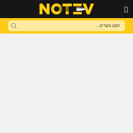
Products
search