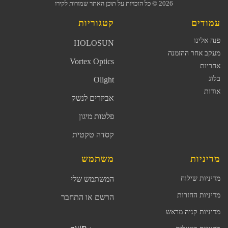
2026
© כל הזכויות על תוכן האתר שמורות לקירו
עמודים
קטגוריות
פנה אלינו
HOLOSUN
מעקב אחר ההזמנה
Vortex Optics
אחריות
בלוג
Olight
אודות
אביזרים לנשק
פלטות מיגון
קסדה טקטית
מדיניות
משתמש
מדיניות שילוח
המשתמש שלי
מדיניות החזרות
הרשם או התחבר
מדיניות קניה מראש