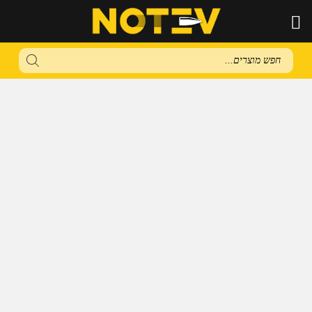
Products
search