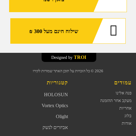
שילוח חינם מעל 300 ₪
TROI
Designed by
2026
© כל הזכויות על תוכן האתר שמורות לקירו
עמודים
קטגוריות
פנה אלינו
HOLOSUN
מעקב אחר ההזמנה
Vortex Optics
אחריות
בלוג
Olight
אודות
אביזרים לנשק