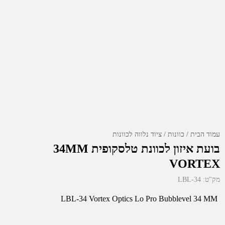
עמוד הבית
כוונות
ציוד נלווה לכוונות
בועת איזון לכוונת טלסקופית 34MM
VORTEX
מק"ט:
LBL-34
LBL-34 Vortex Optics Lo Pro Bubblevel 34 MM