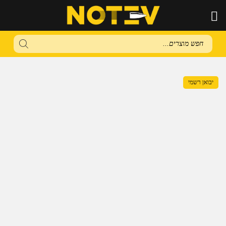
Products
search
יבואן רשמי