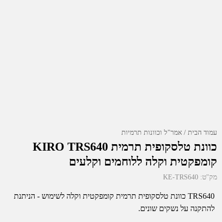
עמוד הבית
אמר"ל וכוונות תרמיות
כוונת טלסקופית תרמית KIRO TRS640
קומפקטית וקלה ללוחמים וקלעים
מק"ט:
KE-TRS640
TRS640 כוונת טלסקופית תרמית קומפקטית וקלה לשימוש - הניתנת
להתקנה על נשקים שונים.