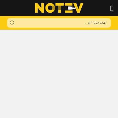
Products
search