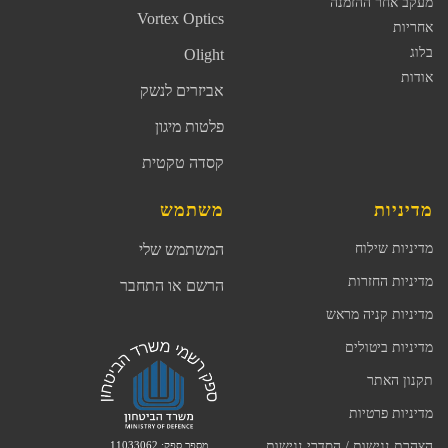
מעקב אחר ההזמנה
Vortex Optics
אחריות
בלוג
Olight
אודות
אביזרים לנשק
פלטות מיגון
קסדה טקטית
מדיניות
משתמש
מדיניות שילוח
המשתמש שלי
מדיניות החזרות
הרשם או התחבר
מדיניות קניה מראש
מדיניות ביטולים
תקנון האתר
מדיניות פרטיות
מספר ספק: 11033062
הצהרת נגישות / הסדרי נגישות