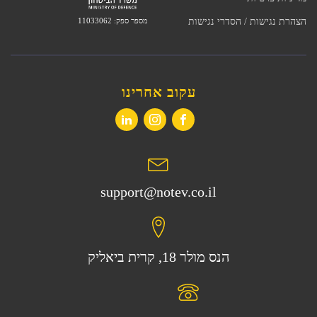
מספר ספק: 11033062
הצהרת נגישות / הסדרי נגישות
עקוב אחרינו
support@notev.co.il
הנס מולר 18, קרית ביאליק