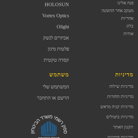
פנה אלינו
HOLOSUN
מעקב אחר ההזמנה
Vortex Optics
אחריות
בלוג
Olight
אודות
אביזרים לנשק
פלטות מיגון
קסדה טקטית
מדיניות
משתמש
מדיניות שילוח
המשתמש שלי
מדיניות החזרות
הרשם או התחבר
מדיניות קניה מראש
מדיניות ביטולים
תקנון האתר
מדיניות פרטיות