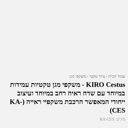
עמוד הבית
ציוד טקטי
משקפי מגן
KIRO Cestus - משקפי מגן טקטיות עמידות
במיוחד עם שדה ראיה רחב במיוחד ועיצוב
ייחודי המאפשר הרכבת משקפיי ראייה (KA-
CES)
מק"ט:
KA-CES