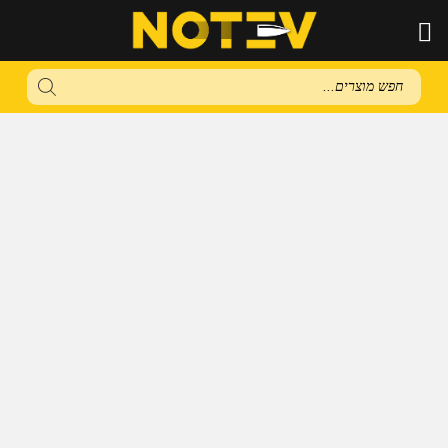
Products
search