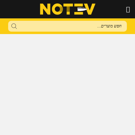
Products
search