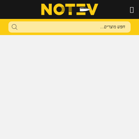
Products
search