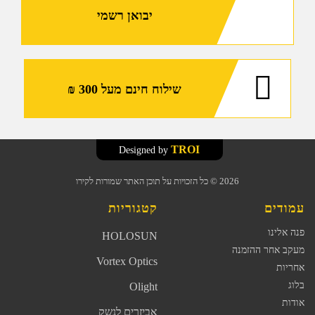
יבואן רשמי
שילוח חינם מעל 300 ₪
TROI
Designed by
2026
© כל הזכויות על תוכן האתר שמורות לקירו
עמודים
קטגוריות
פנה אלינו
HOLOSUN
מעקב אחר ההזמנה
Vortex Optics
אחריות
בלוג
Olight
אודות
אביזרים לנשק