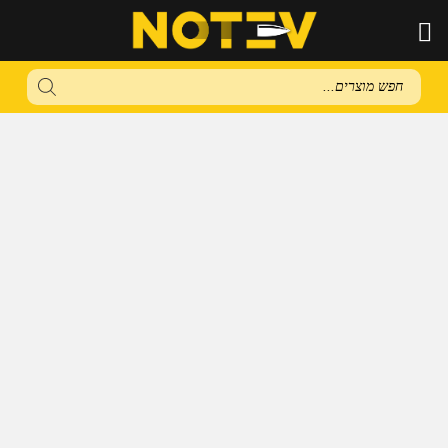
Products
search