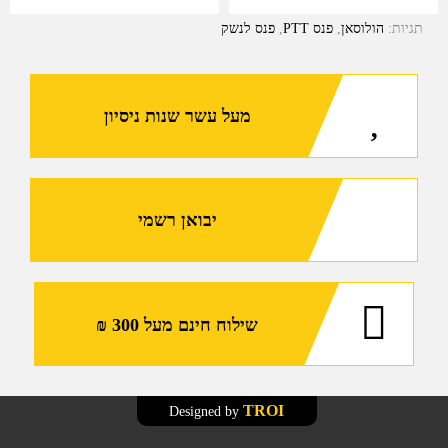
עמיד
תגיות:
הולוסאן
,
פנס PTT
,
פנס לנשק
וחזק
מאוד
לנשק
ארוך
מעל עשר שנות ניסיון
יבואן רשמי
שילוח חינם מעל 300 ₪
TROI
Designed by