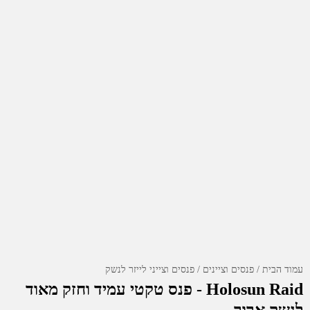
עמוד הבית
פנסים וציינים
פנסים וצייני לייזר לנשק
Holosun Raid - פנס טקטי עמיד וחזק מאוד
לנשק ארוך