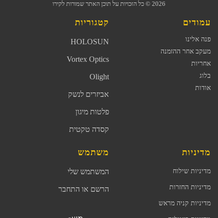
2026
© כל הזכויות על תוכן האתר שמורות לקירו
עמודים
קטגוריות
פנה אלינו
HOLOSUN
מעקב אחר ההזמנה
Vortex Optics
אחריות
בלוג
Olight
אודות
אביזרים לנשק
פלטות מיגון
קסדה טקטית
מדיניות
משתמש
מדיניות שילוח
המשתמש שלי
מדיניות החזרות
הרשם או התחבר
מדיניות קניה מראש