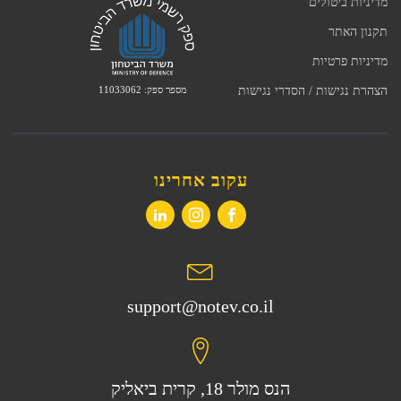
מדיניות ביטולים
תקנון האתר
מדיניות פרטיות
מספר ספק: 11033062
הצהרת נגישות / הסדרי נגישות
עקוב אחרינו
support@notev.co.il
הנס מולר 18, קרית ביאליק