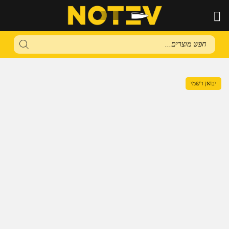
Products
search
יבואן רשמי