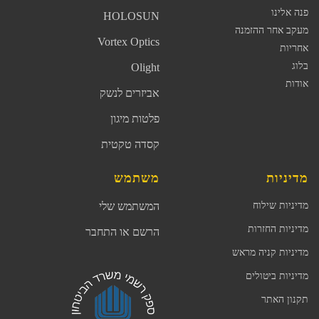
פנה אלינו
HOLOSUN
מעקב אחר ההזמנה
Vortex Optics
אחריות
בלוג
Olight
אודות
אביזרים לנשק
פלטות מיגון
קסדה טקטית
מדיניות
משתמש
מדיניות שילוח
המשתמש שלי
מדיניות החזרות
הרשם או התחבר
מדיניות קניה מראש
מדיניות ביטולים
תקנון האתר