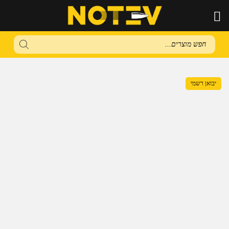
Products
search
יבואן רשמי