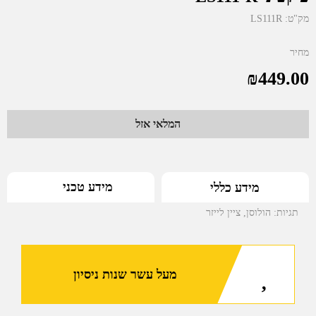
מק"ט:
LS111R
מחיר
₪
449.00
המלאי אזל
מידע טכני
מידע כללי
תגיות:
הולוסן
,
ציין לייזר
מעל עשר שנות ניסיון