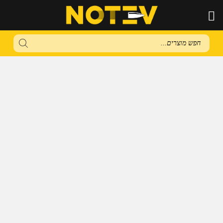
Products
search