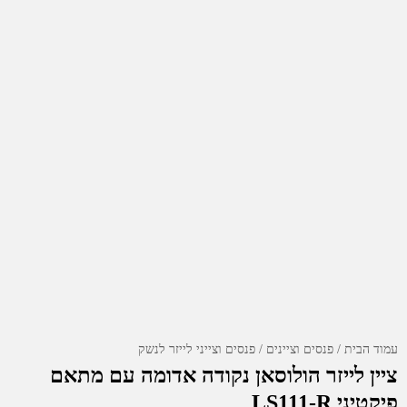
עמוד הבית
פנסים וציינים
פנסים וצייני לייזר לנשק
ציין לייזר הולוסאן נקודה אדומה עם מתאם
פיקטיני LS111-R