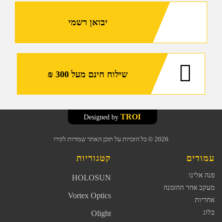
יבואן רשמי
שילוח חינם מעל 300 ₪
TROI
Designed by
2026
© כל הזכויות על תוכן האתר שמורות לקירו
עמודים
קטגוריות
פנה אלינו
HOLOSUN
מעקב אחר ההזמנה
Vortex Optics
אחריות
בלוג
Olight