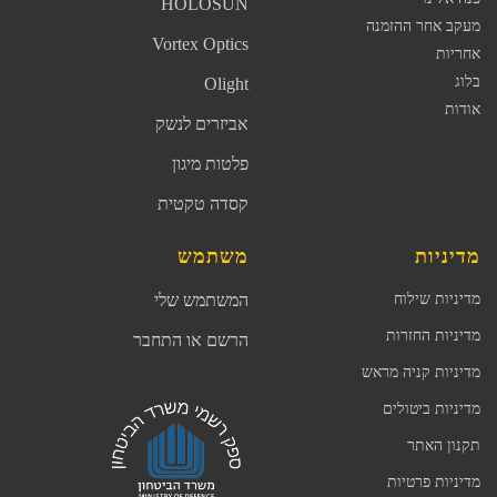
HOLOSUN
מעקב אחר ההזמנה
Vortex Optics
אחריות
בלוג
Olight
אודות
אביזרים לנשק
פלטות מיגון
קסדה טקטית
מדיניות
משתמש
מדיניות שילוח
המשתמש שלי
מדיניות החזרות
הרשם או התחבר
מדיניות קניה מראש
מדיניות ביטולים
תקנון האתר
מדיניות פרטיות