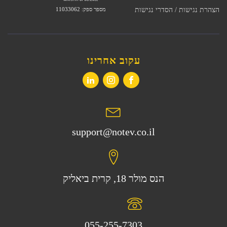
מספר ספק: 11033062
הצהרת נגישות / הסדרי נגישות
עקוב אחרינו
support@notev.co.il
הנס מולר 18, קרית ביאליק
055-255-7303