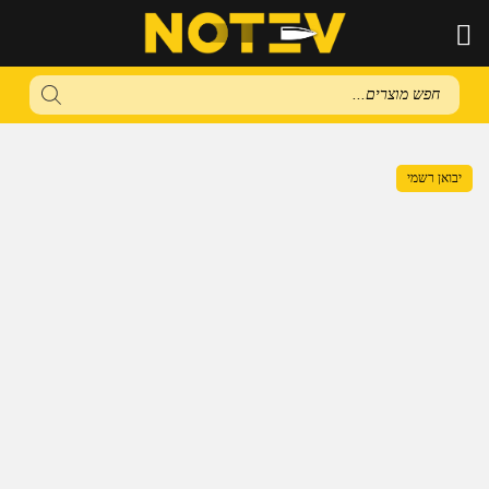
Products
search
יבואן רשמי