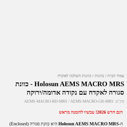
עמוד הבית
כוונות
כוונות השלכה לאקדח
Holosun AEMS MACRO MRS - כוונת
סגורה לאקדח עם נקודה אדומה/ירוקה
מק"ט:
AEMS-MACRO-RD-MRS / AEMS-MACRO-GR-MRS
דגם חדש 2026! עכשיו להזמנה מראש
ה-
Holosun AEMS MACRO MRS
היא כוונת סגורה (Enclosed)