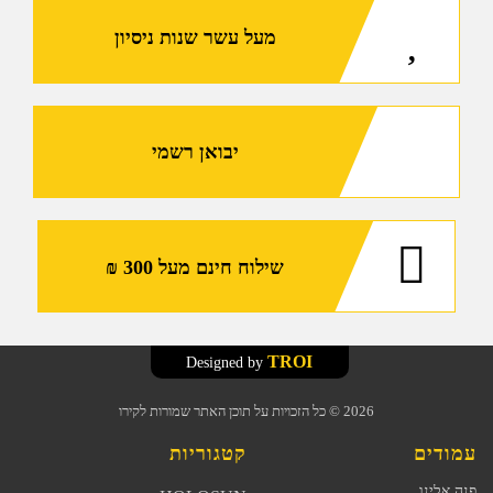
נקודה
מעל עשר שנות ניסיון
אדומה/ירוקה
יבואן רשמי
שילוח חינם מעל 300 ₪
TROI
Designed by
2026
© כל הזכויות על תוכן האתר שמורות לקירו
עמודים
קטגוריות
פנה אלינו