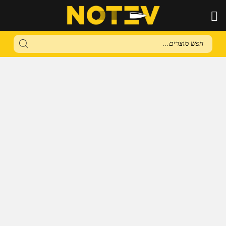
Products
search