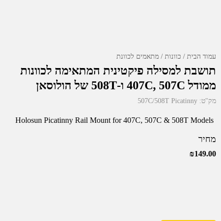
עמוד הבית
כוונות
מתאמים לכוונת
תושבת למסילה פיקטינית המתאימה לכוונות
ממודל 407C, 507C ו-508T של הולוסאן
מק"ט:
507C/508T Picatinny
Holosun Picatinny Rail Mount for 407C, 507C & 508T Models
מחיר
₪
149.00