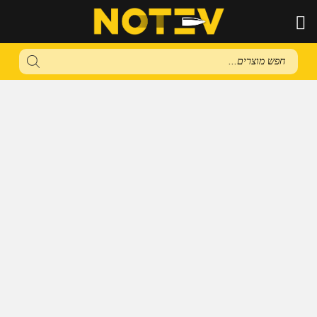
Products
search