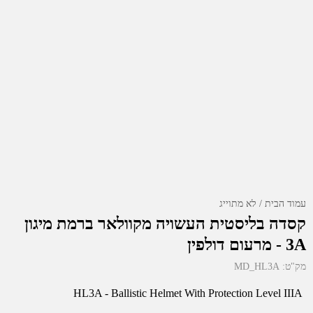
עמוד הבית
לא מתוייג
קסדה בליסטית העשויה מקוולאר ברמת מיגון
3A - מרעום דולפין
מק"ט:
MD_HL3A
HL3A - Ballistic Helmet With Protection Level IIIA