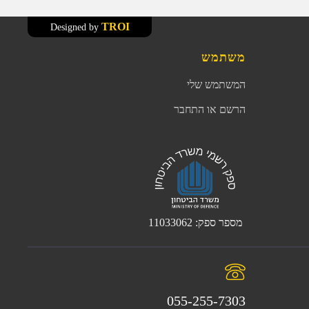
TROI
Designed by
משתמש
המשתמש שלי
הרשם או התחבר
מספר ספק: 11033062
055-255-7303