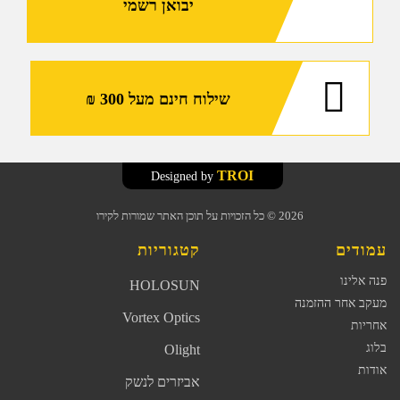
יבואן רשמי
שילוח חינם מעל 300 ₪
TROI
Designed by
2026
© כל הזכויות על תוכן האתר שמורות לקירו
עמודים
קטגוריות
פנה אלינו
HOLOSUN
מעקב אחר ההזמנה
Vortex Optics
אחריות
בלוג
Olight
אודות
אביזרים לנשק