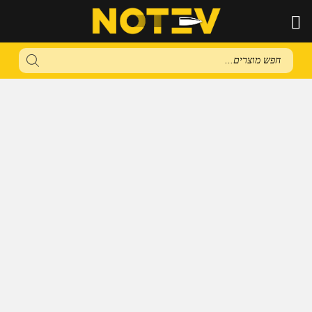
Products
search