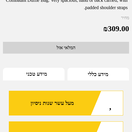
Combatant Duffle Bag. Very spacious, hand or back carried, with
padded shoulder straps.
מחיר
₪
309.00
המלאי אזל
מידע טכני
מידע כללי
מעל עשר שנות ניסיון