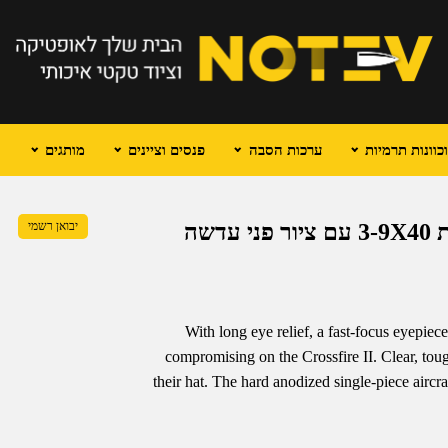
וונות תרמיות
ערכות הסבה
פנסים וציינים
מותגים
VORTEX CROSSFIRE II כוונת טלסקופית 3-9X40 עם ציור פני עדשה
יבואן רשמי
With long eye relief, a fast-focus eyepiece
compromising on the Crossfire II. Clear, toug
their hat. The hard anodized single-piece airc