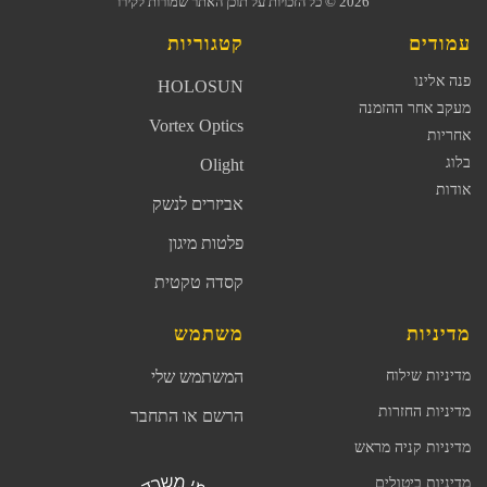
2026
© כל הזכויות על תוכן האתר שמורות לקירו
עמודים
קטגוריות
פנה אלינו
HOLOSUN
מעקב אחר ההזמנה
Vortex Optics
אחריות
בלוג
Olight
אודות
אביזרים לנשק
פלטות מיגון
קסדה טקטית
מדיניות
משתמש
מדיניות שילוח
המשתמש שלי
מדיניות החזרות
הרשם או התחבר
מדיניות קניה מראש
מדיניות ביטולים