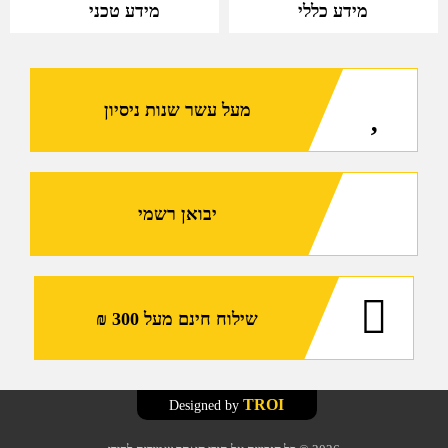
מידע טכני
מידע כללי
27
ליטר
מרעום
דולפין
מעל עשר שנות ניסיון
יבואן רשמי
שילוח חינם מעל 300 ₪
TROI
Designed by