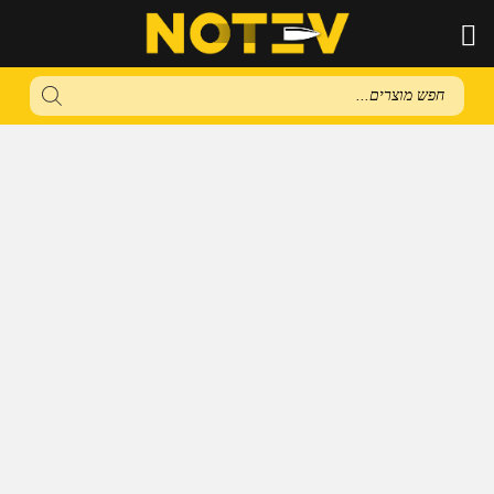
Products
search