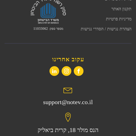
תקנון האתר
מדיניות פרטיות
מספר ספק: 11033062
הצהרת נגישות / הסדרי נגישות
עקוב אחרינו
support@notev.co.il
הנס מולר 18, קרית ביאליק