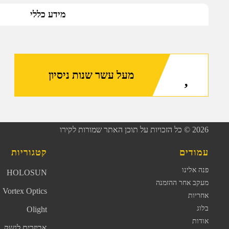
מידע כללי
מעל עשר שנות ניסיון
2026
© כל הזכויות על תוכן האתר שמורות לקירו
עמודים
קטגוריות
פנה אלינו
HOLOSUN
מעקב אחר ההזמנה
Vortex Optics
אחריות
בלוג
Olight
אודות
אביזרים לנשק