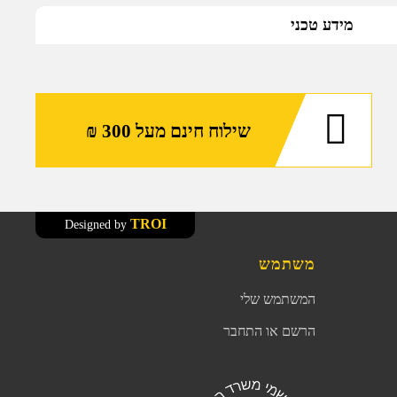
מידע טכני
שילוח חינם מעל 300 ₪
TROI
Designed by
משתמש
המשתמש שלי
הרשם או התחבר