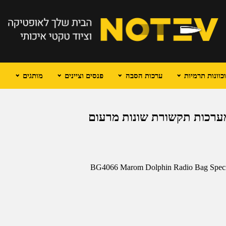
וונות תרמיות
ערכות הסבה
פנסים וציינים
מותגים
ת מערכות תקשורת שונות מרעום
BG4066 Marom Dolphin Radio Bag Specia