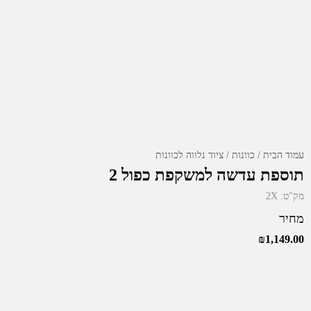
עמוד הבית
כוונות
ציוד נלווה לכוונות
תוספת עדשה למשקפת כפול 2
מק"ט:
2X
מחיר
₪
1,149.00