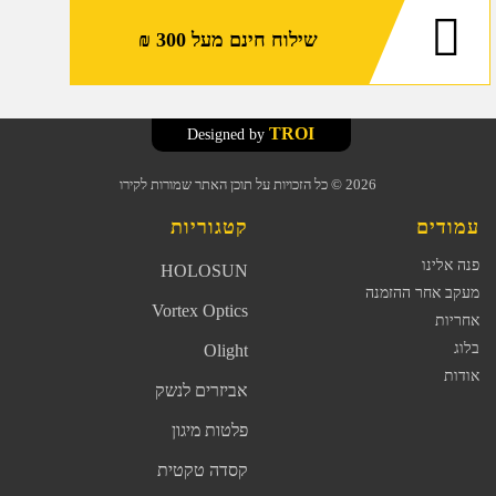
שילוח חינם מעל 300 ₪
TROI
Designed by
2026
© כל הזכויות על תוכן האתר שמורות לקירו
עמודים
קטגוריות
פנה אלינו
HOLOSUN
מעקב אחר ההזמנה
Vortex Optics
אחריות
בלוג
Olight
אודות
אביזרים לנשק
פלטות מיגון
קסדה טקטית