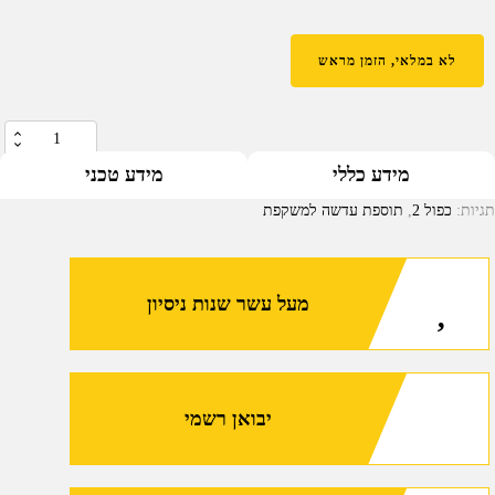
לא במלאי, הזמן מראש
כמות
של
מידע כללי
מידע טכני
תוספת
תגיות:
כפול 2
,
תוספת עדשה למשקפת
עדשה
למשקפת
כפול
מעל עשר שנות ניסיון
2
יבואן רשמי