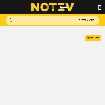
Products
search
יבואן רשמי