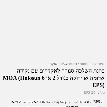
עמוד הבית
כוונות
כוונות השלכה לאקדח
כוונת השלכה סגורה לאקדחים עם נקודה
אדומה או ירוקה בגודל 2 או 6 MOA (Holosun
EPS)
מק"ט:
EPS-2/6
ה-EPS היא כוונת סגורה וקומפקטית המיועדת לאקדח בגודל מלא,