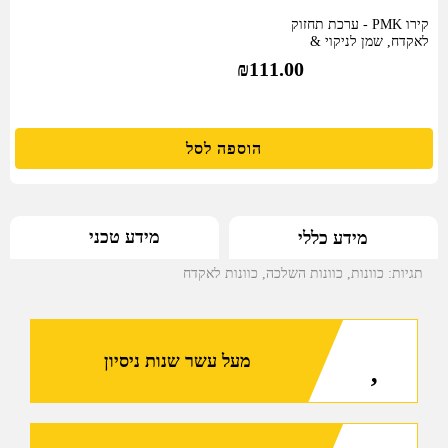
קירו PMK - ערכת תחזוק
לאקדח, שמן לניקוי &
תמיסת…
₪
111.00
הוספה לסל
מידע טכני
מידע כללי
תגיות:
כוונות
,
כוונות השלכה
,
כוונות לאקדח
מעל עשר שנות ניסיון