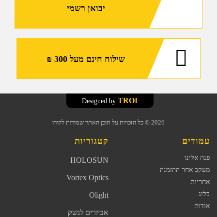
יבואן רשמי
שילוח חינם מעל 300 ₪
TROI
Designed by
2026
© כל הזכויות על תוכן האתר שמורות לקירו
עמודים
קטגוריות
פנה אלינו
HOLOSUN
מעקב אחר ההזמנה
Vortex Optics
אחריות
בלוג
Olight
אודות
אביזרים לנשק