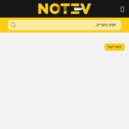
Products
search
יבואן רשמי