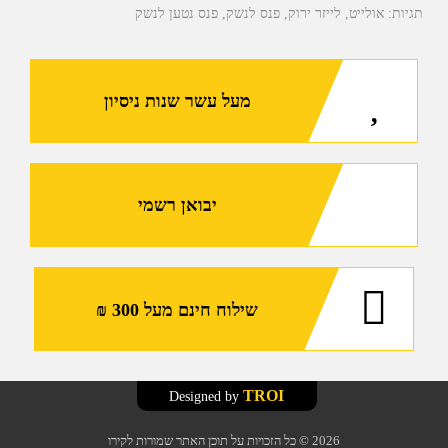
תגיות:
אולייט
,
לייזר ירוק
,
פנס לנשק
,
פנס נטען לנשק
מעל עשר שנות ניסיון
יבואן רשמי
שילוח חינם מעל 300 ₪
TROI
Designed by
2026
© כל הזכויות על תוכן האתר שמורות לקירו