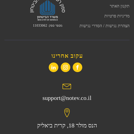
תקנון האתר
מדיניות פרטיות
מספר ספק: 11033062
הצהרת נגישות / הסדרי נגישות
עקוב אחרינו
support@notev.co.il
הנס מולר 18, קרית ביאליק