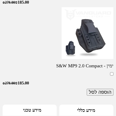
₪
185.00
₪
279.00
ימין - S&W MP9 2.0 Compact
₪
185.00
₪
279.00
הוספה לסל
מידע טכני
מידע כללי