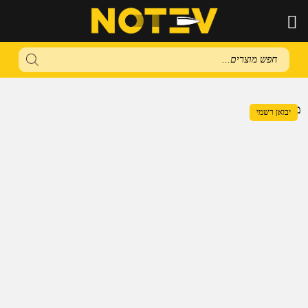
Products
search
מבצע!
יבואן רשמי