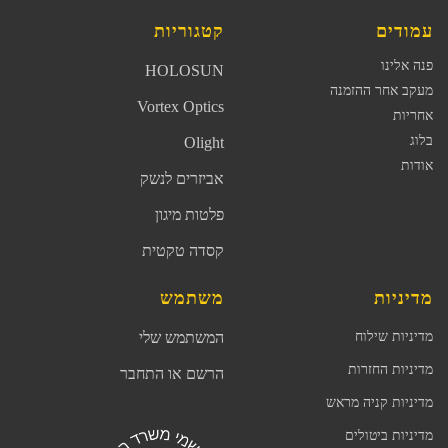
עמודים
קטגוריות
פנה אלינו
HOLOSUN
מעקב אחר ההזמנה
Vortex Optics
אחריות
בלוג
Olight
אודות
אביזרים לנשק
פלטות מיגון
קסדה טקטית
מדיניות
משתמש
מדיניות שילוח
המשתמש שלי
מדיניות החזרות
הרשם או התחבר
מדיניות קניה מראש
מדיניות ביטולים