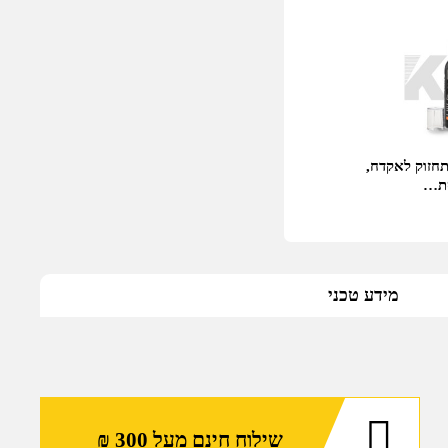
ערכת תחזוק לאקדח,
סת…
מידע טכני
שילוח חינם מעל 300 ₪