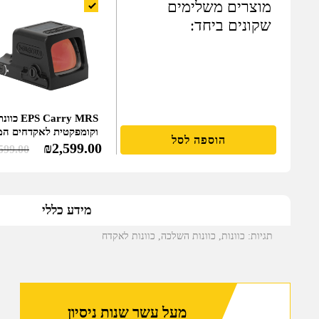
מוצרים משלימים
שקונים ביחד:
arry MRS
וקומפקטית לאקדחים ה
הוספה לסל
₪
2,599.00
599.00
מידע כללי
תגיות:
כוונות
,
כוונות השלכה
,
כוונות לאקדח
מעל עשר שנות ניסיון