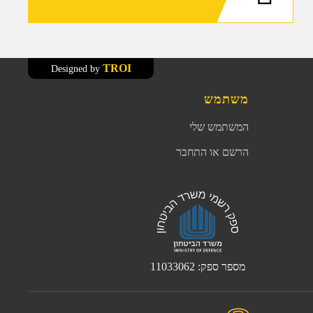
TROI
Designed by
משתמש
המשתמש שלי
הרשם או התחבר
מספר ספק: 11033062