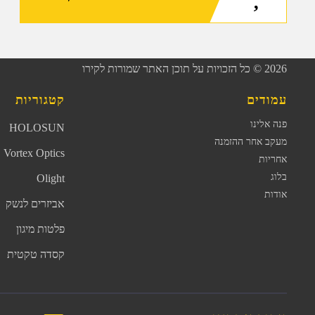
2026
© כל הזכויות על תוכן האתר שמורות לקירו
עמודים
קטגוריות
פנה אלינו
HOLOSUN
מעקב אחר ההזמנה
Vortex Optics
אחריות
בלוג
Olight
אודות
אביזרים לנשק
פלטות מיגון
קסדה טקטית