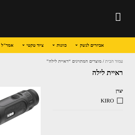
אביזרים לנשק
כוונות
ציוד טקטי
אמר"ל וכ
/ מוצרים המתויגים “ראיית לילה”
עמוד הבית
ראיית לילה
יצרן
KIRO