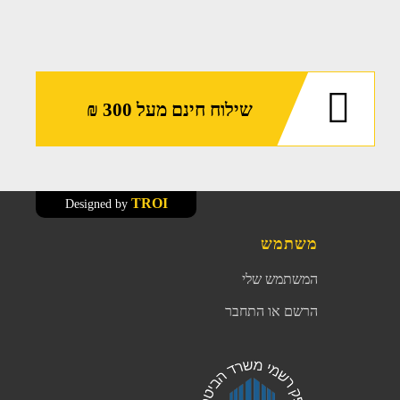
שילוח חינם מעל 300 ₪
TROI
Designed by
משתמש
המשתמש שלי
הרשם או התחבר