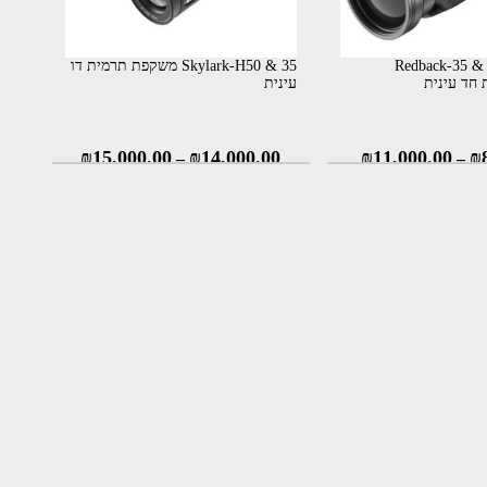
Redback-35 & Redback-H50
Skylark-H50 & 35 משקפת תרמית דו
חד עינית
עינית
₪
15,000.00
₪
14,000.00
₪
11,000.00
₪
–
–