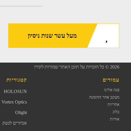
מעל עשר שנות ניסיון
2026
© כל הזכויות על תוכן האתר שמורות לקירו
עמודים
קטגוריות
פנה אלינו
HOLOSUN
מעקב אחר ההזמנה
Vortex Optics
אחריות
בלוג
Olight
אודות
אביזרים לנשק