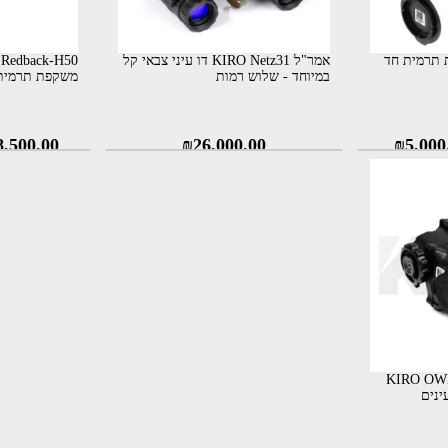
Ca משקפת תרמית חד
אמר"ל KIRO Netz31 דו עיני צבאי קל
במיוחד - שלוש רמות
משקפת תרמית 
8,500.00
₪
26,000.00
₪
5,000
 KIRO OWL-TC640
ינים