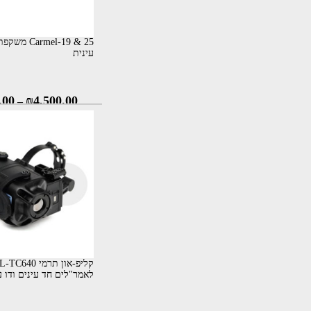
rmel-19 & 25
עינית
.00
₪
4,500.00
–
קליפ-און תרמי
לאמר"לים חד עינים ודו ע