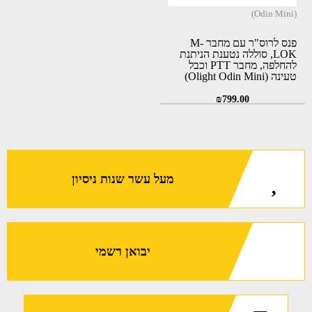
(Odin Mini)
פנס לרוס"ר עם מחבר M-
LOK, סוללה נטענת הניתנת
להחלפה, מחבר PTT וכבל
טעינה (Olight Odin Mini)
₪
799.00
מעל עשר שנות ניסיון
יבואן רשמי