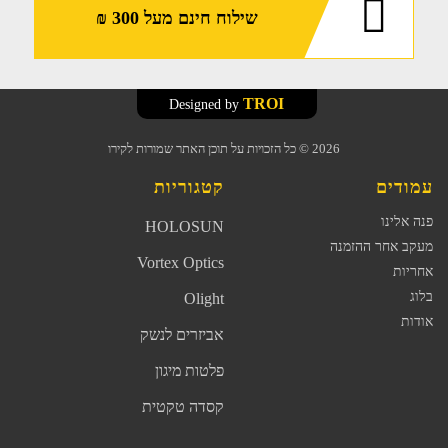
שילוח חינם מעל 300 ₪
TROI
Designed by
2026
© כל הזכויות על תוכן האתר שמורות לקירו
עמודים
קטגוריות
פנה אלינו
HOLOSUN
מעקב אחר ההזמנה
Vortex Optics
אחריות
בלוג
Olight
אודות
אביזרים לנשק
פלטות מיגון
קסדה טקטית