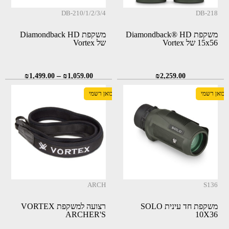
DB-210/1/2/3/4
DB-218
משקפת Diamondback® HD
משקפת Diamondback HD
15x56 של Vortex
של Vortex
–
₪
1,499.00
₪
1,059.00
₪
2,259.00
יבואן רשמי
יבואן רשמי
ARCH
S136
משקפת חד עינית SOLO
רצועה למשקפת VORTEX
ARCHER'S
10X36