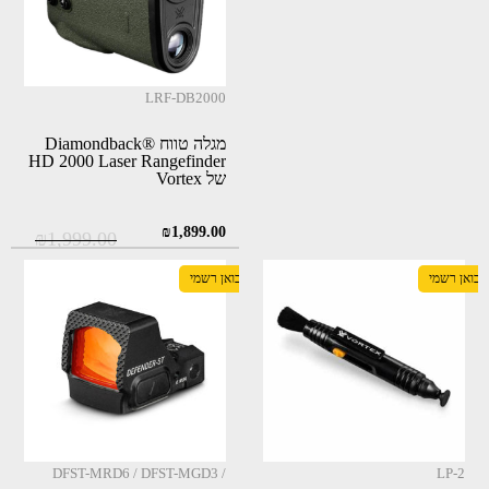
LRF-DB2000
מגלה טווח Diamondback®
HD 2000 Laser Rangefinder
של Vortex
המחיר
המחיר
₪
1,899.00
₪
1,999.00
המקורי
הנוכחי
יבואן רשמי
יבואן רשמי
היה:
הוא:
₪1,899.00.
₪1,999.00.
DFST-MRD6 / DFST-MGD3 /
LP-2