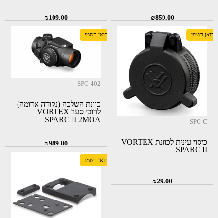
₪
109.00
₪
859.00
יבואן רשמי
יבואן רשמי
SPC-402
כוונת השלכה (נקודה אדומה)
לרובי סער VORTEX
SPARC II 2MOA
SPC-C
כיסוי עינית לכוונת VORTEX
₪
989.00
SPARC II
יבואן רשמי
₪
29.00