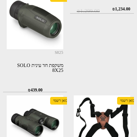
המחיר
המחיר
₪
1,234.00
₪
1,299.00
המקורי
הנוכחי
היה:
הוא:
₪1,234.00.
₪1,299.00.
S825
משקפת חד עינית SOLO
8X25
₪
439.00
יבואן רשמי
יבואן רשמי