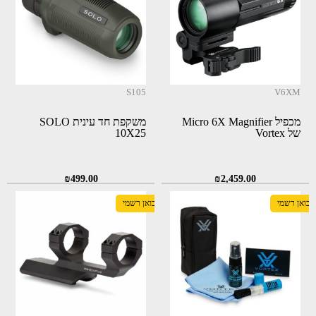
S105
V6XM
מכפיל Micro 6X Magnifier
משקפת חד עינית SOLO
של Vortex
10X25
₪
499.00
₪
2,459.00
יבואן רשמי
יבואן רשמי