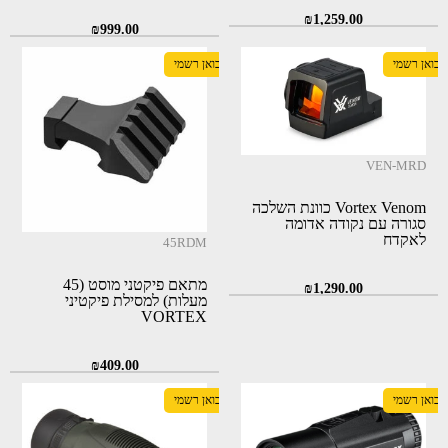
₪
1,259.00
₪
999.00
יבואן רשמי
יבואן רשמי
VEN-MRD
Vortex Venom כוונת השלכה
סגורה עם נקודה אדומה
לאקדח
45RDM
מתאם פיקטני מוסט (45
₪
1,290.00
מעלות) למסילת פיקטיני
VORTEX
₪
409.00
יבואן רשמי
יבואן רשמי