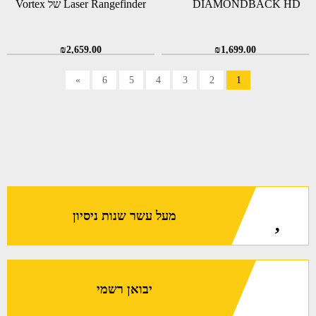
DIAMONDBACK HD
Laser Rangefinder של Vortex
₪
2,659.00
₪
1,699.00
»
6
5
4
3
2
1
מעל עשר שנות ניסיון
יבואן רשמי