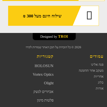
שילוח חינם מעל 300 ₪
TROI
Designed by
2026
© כל הזכויות על תוכן האתר שמורות לקירו
עמודים
קטגוריות
פנה אלינו
HOLOSUN
מעקב אחר ההזמנה
Vortex Optics
אחריות
בלוג
Olight
אודות
אביזרים לנשק
פלטות מיגון