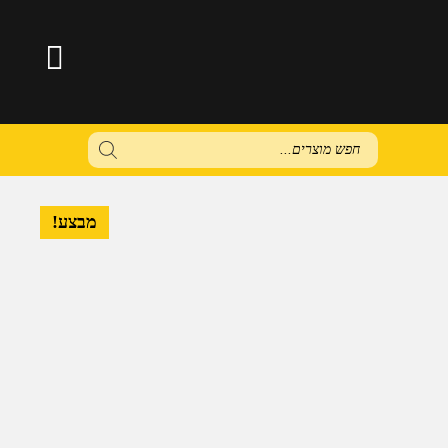
Products
search
מבצע!