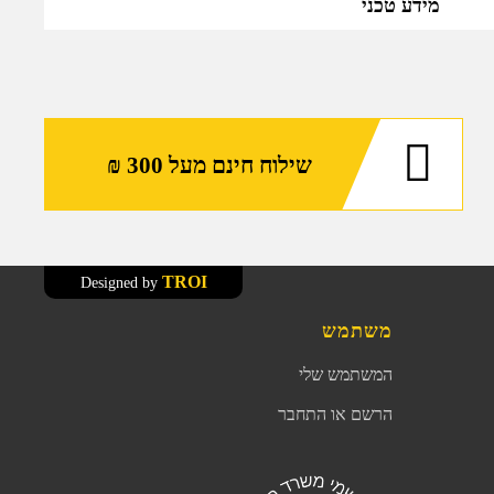
מידע טכני
שילוח חינם מעל 300 ₪
TROI
Designed by
משתמש
המשתמש שלי
הרשם או התחבר