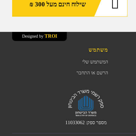
שילוח חינם מעל 300 ₪
TROI
Designed by
משתמש
המשתמש שלי
הרשם או התחבר
מספר ספק: 11033062