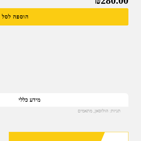
₪
280.00
הוספה לסל
מידע כללי
תגיות:
הולוסאן
,
מתאמים