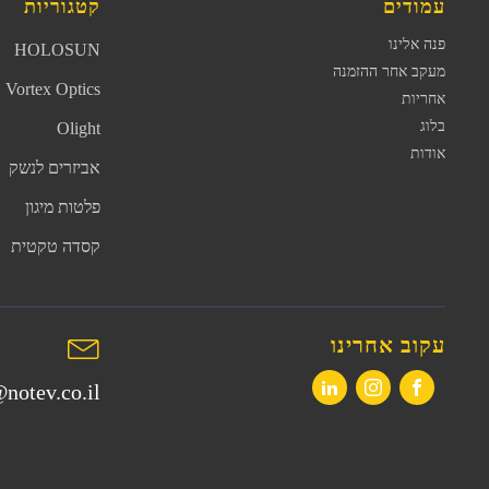
עמודים
קטגוריות
פנה אלינו
HOLOSUN
מעקב אחר ההזמנה
Vortex Optics
אחריות
בלוג
Olight
אודות
אביזרים לנשק
פלטות מיגון
קסדה טקטית
עקוב אחרינו
notev.co.il