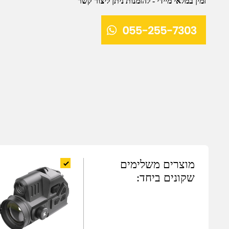
זמין במלאי מיידי - להזמנות ניתן ליצור קשר
מוצרים משלימים
שקונים ביחד: