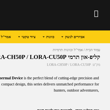
אביזרים לנשק
כוונות
ציוד טקטי
אמר"ל וכ
עמוד הבית
אמר"ל וכוונות תרמיות
קליפ-און תרמי KIRO LORA-CH50P / LORA-CU50P
מק"ט:
LORA-CH50P / LORA-CU50P
ermal Device
is the perfect blend of cutting-edge precision and
nd compact design, this series delivers unmatched performance for
hunters, outdoor adventurers,