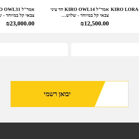
מי KIRO LORA-CH50P
אמר"ל KIRO OWL14 חד עיני
צבאי קל במיוחד - שלוש…
צבאי קל במיוחד -
₪
23,000.00
₪
12,500.00
יבואן רשמי