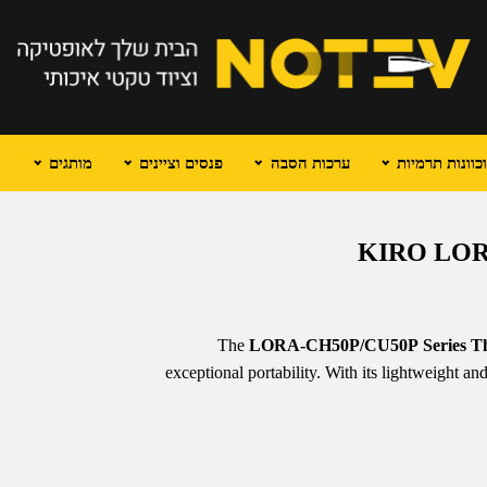
וונות תרמיות
ערכות הסבה
פנסים וציינים
מותגים
The
LORA-CH50P/CU50P Series Th
exceptional portability. With its lightweight a